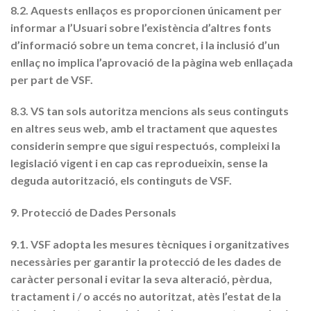
8.2. Aquests enllaços es proporcionen únicament per
informar a l’Usuari sobre l’existència d’altres fonts
d’informació sobre un tema concret, i la inclusió d’un
enllaç no implica l’aprovació de la pàgina web enllaçada
per part de VSF.
8.3. VS tan sols autoritza mencions als seus continguts
en altres seus web, amb el tractament que aquestes
considerin sempre que sigui respectuós, compleixi la
legislació vigent i en cap cas reprodueixin, sense la
deguda autorització, els continguts de VSF.
9. Protecció de Dades Personals
9.1. VSF adopta les mesures tècniques i organitzatives
necessàries per garantir la protecció de les dades de
caràcter personal i evitar la seva alteració, pèrdua,
tractament i / o accés no autoritzat, atès l’estat de la