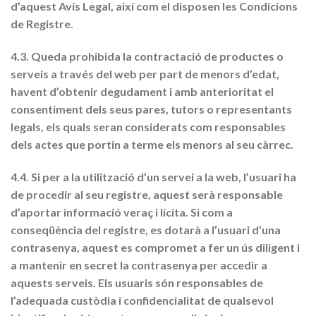
d’aquest Avís Legal, així com el disposen les Condicions
de Registre.
4.3. Queda prohibida la contractació de productes o
serveis a través del web per part de menors d’edat,
havent d’obtenir degudament i amb anterioritat el
consentiment dels seus pares, tutors o representants
legals, els quals seran considerats com responsables
dels actes que portin a terme els menors al seu càrrec.
4.4. Si per a la utilització d’un servei a la web, l’usuari ha
de procedir al seu registre, aquest serà responsable
d’aportar informació veraç i lícita. Si com a
conseqüència del registre, es dotarà a l’usuari d’una
contrasenya, aquest es compromet a fer un ús diligent i
a mantenir en secret la contrasenya per accedir a
aquests serveis. Els usuaris són responsables de
l’adequada custòdia i confidencialitat de qualsevol