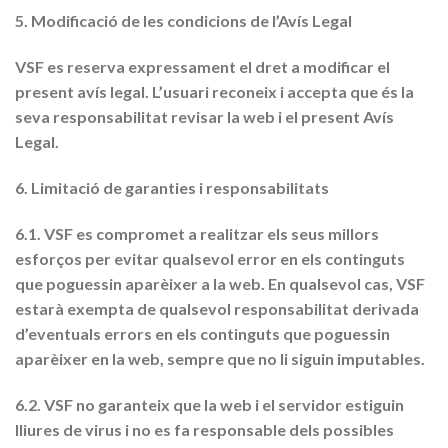
5. Modificació de les condicions de l’Avís Legal
VSF es reserva expressament el dret a modificar el
present avís legal. L’usuari reconeix i accepta que és la
seva responsabilitat revisar la web i el present Avís
Legal.
6. Limitació de garanties i responsabilitats
6.1. VSF es compromet a realitzar els seus millors
esforços per evitar qualsevol error en els continguts
que poguessin aparèixer a la web. En qualsevol cas, VSF
estarà exempta de qualsevol responsabilitat derivada
d’eventuals errors en els continguts que poguessin
aparèixer en la web, sempre que no li siguin imputables.
6.2. VSF no garanteix que la web i el servidor estiguin
lliures de virus i no es fa responsable dels possibles