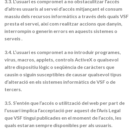
3.3. L’usuari es compromet a no obstaculitzar l’accés
d’altres usuaris al servei d’accés mitjançant el consum
massiu dels recursos informàtics a través dels quals VSF
presta el servei, així com realitzar accions que danyin,
interrompin o generin errors en aquests sistemes o
serveis .
3.4. L’usuari es compromet a no introduir programes,
virus, macros, applets, controls ActiveX o qualsevol
altre dispositiu lògic o seqüència de caràcters que
causin o siguin susceptibles de causar qualsevol tipus
d’alteració en els sistemes informàtics de VSF o de
tercers.
3.5. S’entén que l’accés o utilització del web per part de
l’usuari implica l’acceptació per aquest de l’Avís Legal
que VSF tingui publicades en el moment de l’accés, les
quals estaran sempre disponibles per als usuaris.