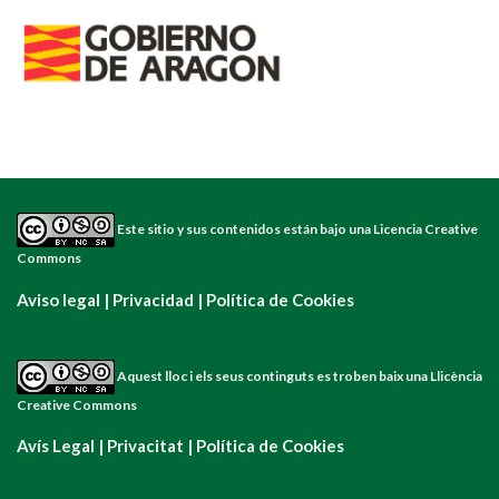
Este sitio y sus contenidos están bajo una
Licencia Creative
Commons
Aviso legal
|
Privacidad
|
Política de Cookies
Aquest lloc i els seus continguts es troben baix una
Llicència
Creative Commons
Avís Legal
|
Privacitat
|
Política de Cookies