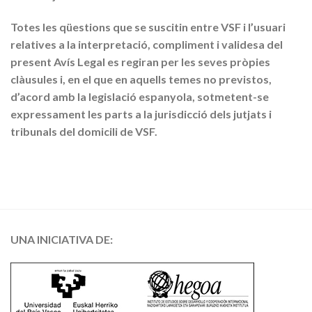
Totes les qüestions que se suscitin entre VSF i l’usuari
relatives a la interpretació, compliment i validesa del
present Avís Legal es regiran per les seves pròpies
clàusules i, en el que en aquells temes no previstos,
d’acord amb la legislació espanyola, sotmetent-se
expressament les parts a la jurisdicció dels jutjats i
tribunals del domicili de VSF.
UNA INICIATIVA DE: