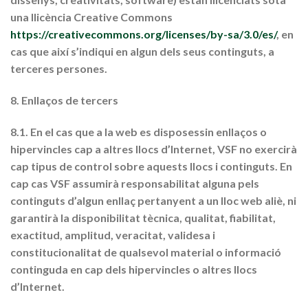
una llicència Creative Commons
https://creativecommons.org/licenses/by-sa/3.0/es/
, en
cas que així s’indiqui en algun dels seus continguts, a
terceres persones.
8. Enllaços de tercers
8.1. En el cas que a la web es disposessin enllaços o
hipervincles cap a altres llocs d’Internet, VSF no exercirà
cap tipus de control sobre aquests llocs i continguts. En
cap cas VSF assumirà responsabilitat alguna pels
continguts d’algun enllaç pertanyent a un lloc web aliè, ni
garantirà la disponibilitat tècnica, qualitat, fiabilitat,
exactitud, amplitud, veracitat, validesa i
constitucionalitat de qualsevol material o informació
continguda en cap dels hipervincles o altres llocs
d’Internet.