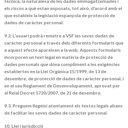
tècnica, la naturalesa de les dades emmagatzemades i
els riscos a què estan exposats, tot això, d’acord amb el
que estableix la legislació espanyola de protecció de
dades de caràcter personal.
9.2. L’usuari podrà remetre a VSF les seves dades de
caràcter personal a través dels diferents formularis que
a aquest efecte apareixen a la web. Aquests formularis
incorporen un text legal en matèria de protecció de
dades personals que dóna compliment a les exigències
establertes en la Llei Orgànica 15/1999, de 13 de
desembre, de protecció de dades de caràcter personal, i
en el seu Reglament de Desenvolupament, aprovat per
el Reial Decret 1720/2007, de 21 de desembre.
9.3. Preguem llegeixi atentament els textos legals abans
de facilitar les seves dades de caràcter personal.
10. Llei i jurisdicció