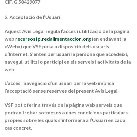
CIF. G 58429077
2. Acceptació de l’Usuari
Aquest Avís Legal regula l’accés i utilització de la pàgina
web
recursosfp.redalimentaccion.org
(en endavant la
«Web») que VSF posa a disposició dels usuaris
d’Internet. S’entén per usuari la persona que accedeixi,
navegui, utilitzi o participi en els serveis i activitats de la
web.
L’accés i navegació d’un usuari per la web implica
l’acceptació sense reserves del present Avís Legal.
VSF pot oferir a través de la pàgina web serveis que
podran trobar sotmesos a unes condicions particulars
pròpies sobre les quals s’informarà a l’Usuari en cada
cas concret.